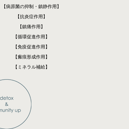
【病原菌の抑制・鎮静作用】
【抗炎症作用】
【鎮痛作用】
【循環促進作用】
【免疫促進作用】
【瘢痕形成作用】
​【ミネラル補給】