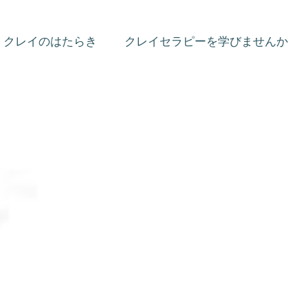
クレイのはたらき
クレイセラピーを学びませんか
し