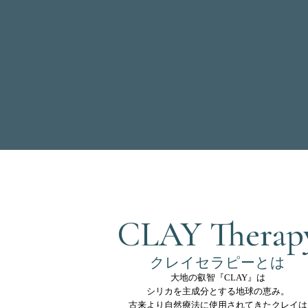
CLAY Therap
クレイセラピーとは
大地の叡智『CLAY』は
シリカを主成分とする地球の恵み。
古来より自然療法に使用されてきたクレイは